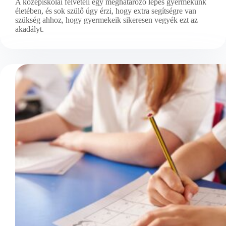
A középiskolai felvételi egy meghatározó lépés gyermekünk
életében, és sok szülő úgy érzi, hogy extra segítségre van
szükség ahhoz, hogy gyermekeik sikeresen vegyék ezt az
akadályt.