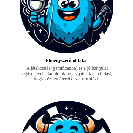
Élményszerű oktatás
A játékosítás (gamification) és a jó hangulat
segítségével a tanulóink úgy sajátítják el a tudást,
hogy közben
élvezik is a tanulást.