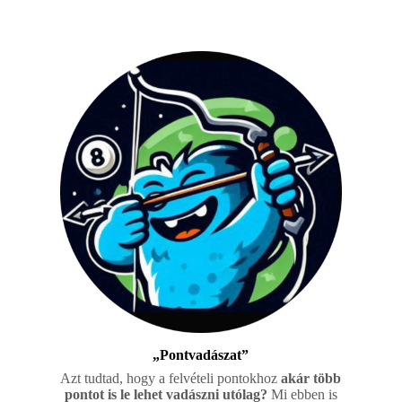
„Pontvadászat”
Azt tudtad, hogy a felvételi pontokhoz
akár több
pontot is le lehet vadászni utólag?
Mi ebben is