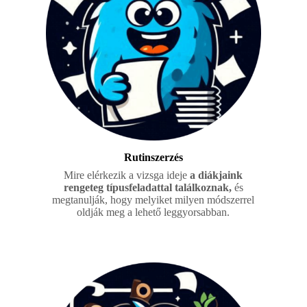
Rutinszerzés
Mire elérkezik a vizsga ideje
a diákjaink
rengeteg típusfeladattal találkoznak,
és
megtanulják, hogy melyiket milyen módszerrel
oldják meg a lehető leggyorsabban.