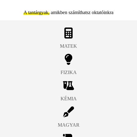
A tantárgyak,
amikben számíthatsz oktatóinkra
MATEK
FIZIKA
KÉMIA
MAGYAR