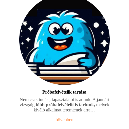
Próbafelvételik
tartása
Nem csak tudást, tapasztalatot is adunk. A januári
vizsgáig
több próbafelvételit is tartunk,
melyek
kiváló alkalmat teremtenek arra…
bővebben