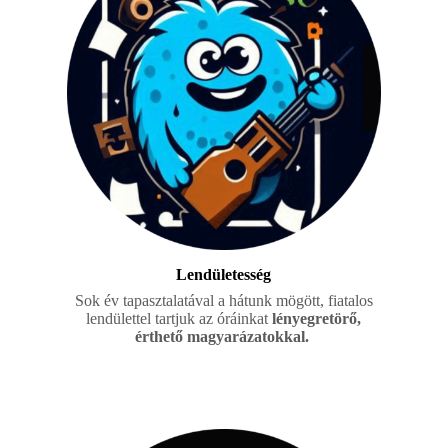
Lendületesség
Sok év tapasztalatával a hátunk mögött, fiatalos
lendülettel tartjuk az óráinkat
lényegretörő,
érthető magyarázatokkal.