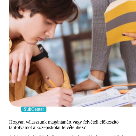
SuliCenter
Hogyan válasszunk magántanárt vagy felvételi előkészítő
tanfolyamot a középiskolai felvételihez?