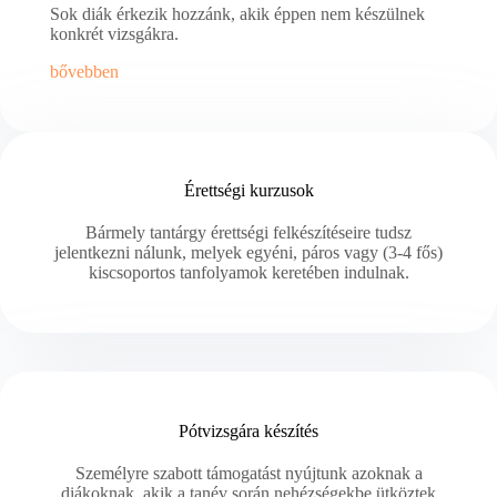
Sok diák érkezik hozzánk, akik éppen nem készülnek
konkrét vizsgákra.
bővebben
Érettségi kurzusok
Bármely tantárgy érettségi felkészítéseire tudsz
jelentkezni nálunk, melyek egyéni, páros vagy (3-4 fős)
kiscsoportos tanfolyamok keretében indulnak.
Pótvizsgára készítés
Személyre szabott támogatást nyújtunk azoknak a
diákoknak, akik a tanév során nehézségekbe ütköztek