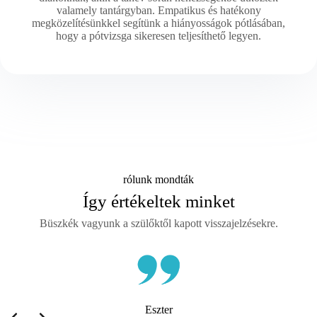
valamely tantárgyban. Empatikus és hatékony
megközelítésünkkel segítünk a hiányosságok pótlásában,
hogy a pótvizsga sikeresen teljesíthető legyen.
rólunk mondták
Így értékeltek minket
Büszkék vagyunk a szülőktől kapott visszajelzésekre.
Eszter