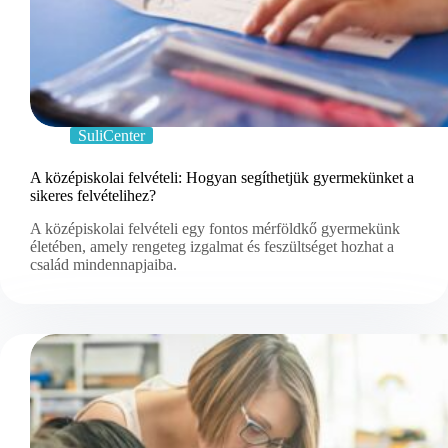
SuliCenter
A középiskolai felvételi: Hogyan segíthetjük gyermekünket a
sikeres felvételihez?
A középiskolai felvételi egy fontos mérföldkő gyermekünk
életében, amely rengeteg izgalmat és feszültséget hozhat a
család mindennapjaiba.