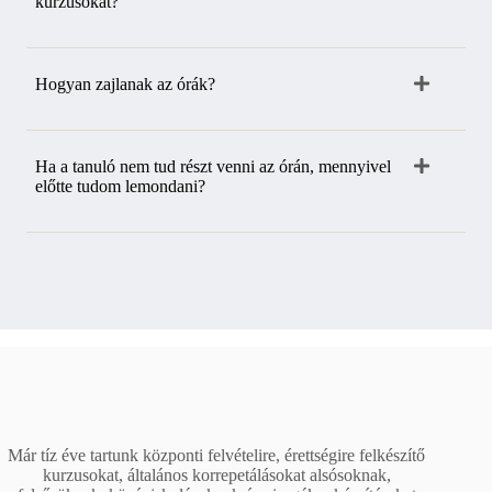
kurzusokat?
Hogyan zajlanak az órák?
Ha a tanuló nem tud részt venni az órán, mennyivel
előtte tudom lemondani?
Már tíz éve tartunk központi felvételire, érettségire felkészítő
kurzusokat, általános korrepetálásokat alsósoknak,