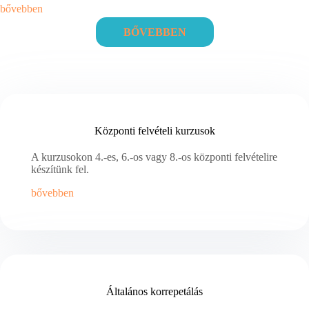
bővebben
BŐVEBBEN
Központi felvételi kurzusok
A kurzusokon 4.-es, 6.-os vagy 8.-os központi felvételire
készítünk fel.
bővebben
Általános korrepetálás