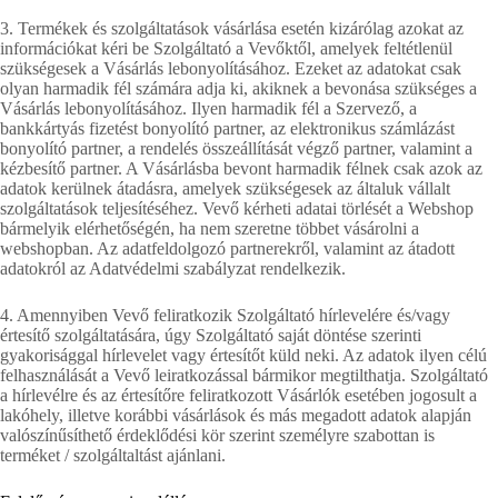
3. Termékek és szolgáltatások vásárlása esetén kizárólag azokat az
információkat kéri be Szolgáltató a Vevőktől, amelyek feltétlenül
szükségesek a Vásárlás lebonyolításához. Ezeket az adatokat csak
olyan harmadik fél számára adja ki, akiknek a bevonása szükséges a
Vásárlás lebonyolításához. Ilyen harmadik fél a Szervező, a
bankkártyás fizetést bonyolító partner, az elektronikus számlázást
bonyolító partner, a rendelés összeállítását végző partner, valamint a
kézbesítő partner. A Vásárlásba bevont harmadik félnek csak azok az
adatok kerülnek átadásra, amelyek szükségesek az általuk vállalt
szolgáltatások teljesítéséhez. Vevő kérheti adatai törlését a Webshop
bármelyik elérhetőségén, ha nem szeretne többet vásárolni a
webshopban. Az adatfeldolgozó partnerekről, valamint az átadott
adatokról az Adatvédelmi szabályzat rendelkezik.
4. Amennyiben Vevő feliratkozik Szolgáltató hírlevelére és/vagy
értesítő szolgáltatására, úgy Szolgáltató saját döntése szerinti
gyakorisággal hírlevelet vagy értesítőt küld neki. Az adatok ilyen célú
felhasználását a Vevő leiratkozással bármikor megtilthatja. Szolgáltató
a hírlevélre és az értesítőre feliratkozott Vásárlók esetében jogosult a
lakóhely, illetve korábbi vásárlások és más megadott adatok alapján
valószínűsíthető érdeklődési kör szerint személyre szabottan is
terméket / szolgáltaltást ajánlani.