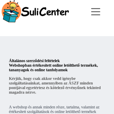
Skip
to
content
Általános szerződési feltételek
Webshopban értékesített online letölthető termékek,
tananyagok és online tanfolyamok
Kérjük, hogy csak akkor vedd igénybe
szolgáltatásainkat, amennyiben az ÁSZF minden
pontjával egyetértesz és kötelező érvényűnek tekinted
magadra nézve.
A webshop és annak minden része, tartalma, valamint az
értékesített szolgáltatások és online letölthető termékek