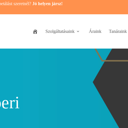
etálást szeretnél?
Jó helyen jársz!
Szolgáltatásaink
Áraink
Tanáraink
eri