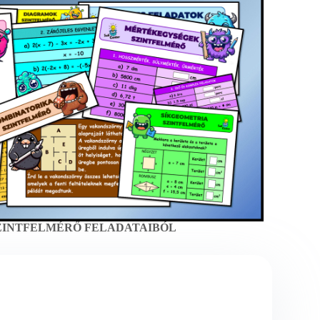
SZINTFELMÉRŐ
FELADATAIBÓL