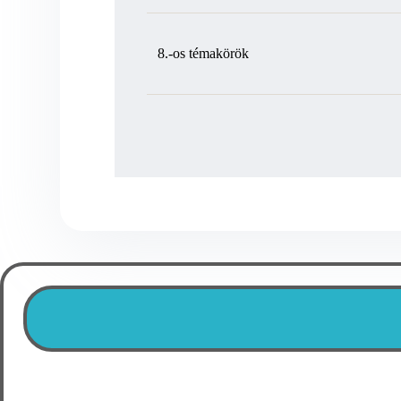
8.-os témakörök