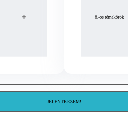
8.-os témakörök
JELENTKEZEM!