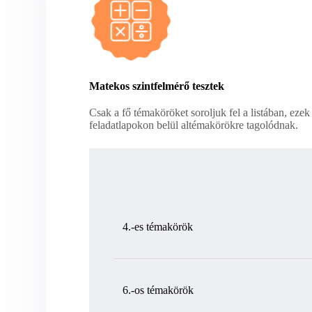
Matekos szintfelmérő tesztek
Csak a fő témaköröket soroljuk fel a listában, ezek
feladatlapokon belül altémakörökre tagolódnak.
4.-es témakörök
6.-os témakörök