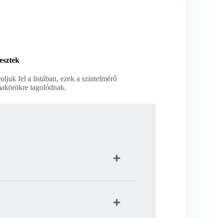
esztek
ljuk fel a listában, ezek a szintelmérő
makörökre tagolódnak.