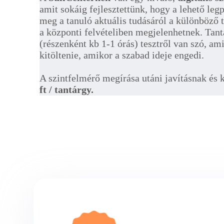
amit sokáig fejlesztettünk, hogy a lehető le
meg a tanuló aktuális tudásáról a különböző
a központi felvételiben megjelenhetnek. Tan
(részenként kb 1-1 órás) tesztről van szó, am
kitöltenie, amikor a szabad ideje engedi.
A szintfelmérő megírása utáni javításnak és 
ft / tantárgy.