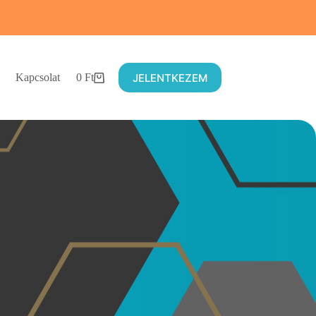
JELENTKEZEM
Kapcsolat
0
Ft
Shopping
cart