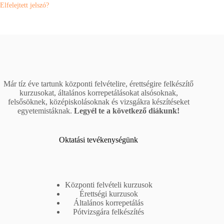
Elfelejtett jelszó?
Már tíz éve tartunk központi felvételire, érettségire felkészítő
kurzusokat, általános korrepetálásokat alsósoknak,
felsősöknek, középiskolásoknak és vizsgákra készítéseket
egyetemistáknak.
Legyél te a következő diákunk!
Oktatási tevékenységünk
Központi felvételi kurzusok
Érettségi kurzusok
Általános korrepetálás
Pótvizsgára felkészítés